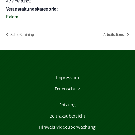
4 September
Veranstaltungskategorie:
Extern
Schießtraining
Arbeitsdienst
Impressum
Datenschutz
Satzung
Beitragsübersicht
Hinweis Videoüberwachung