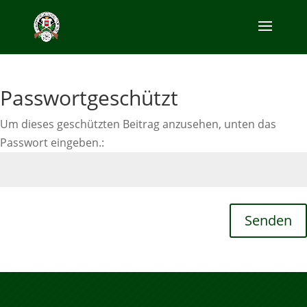
Passwortgeschützt
Um dieses geschützten Beitrag anzusehen, unten das
Passwort eingeben.:
Senden