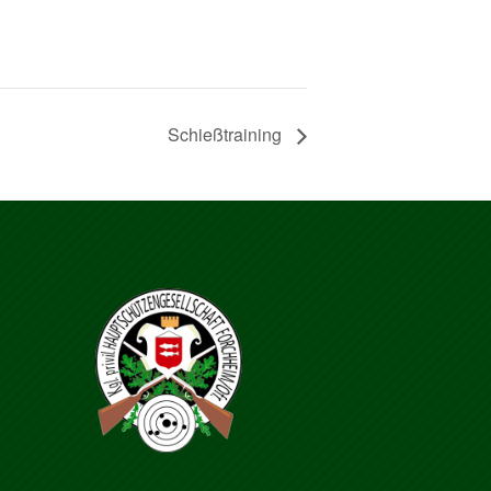
Schießtraining