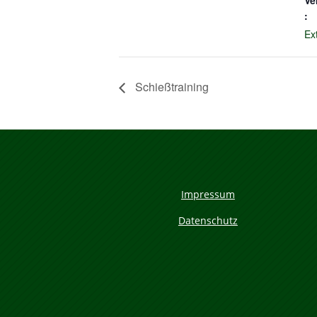
Ve
:
Ex
Schießtraining
Impressum
Datenschutz