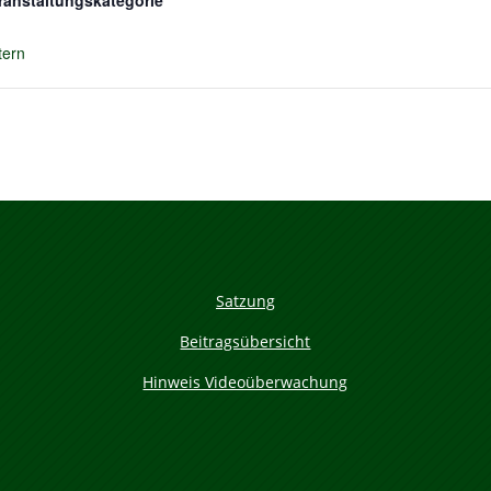
ranstaltungskategorie
tern
Satzung
Beitragsübersicht
Hinweis Videoüberwachung