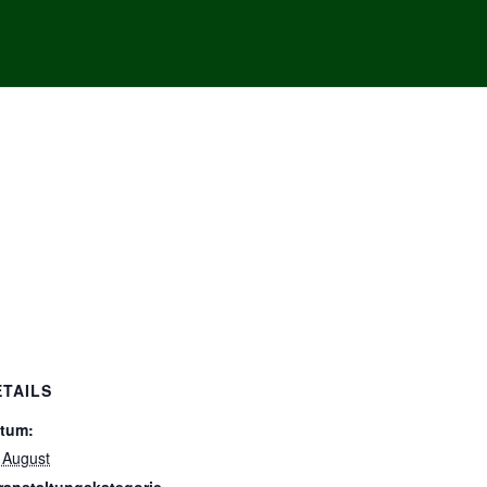
ETAILS
tum:
 August