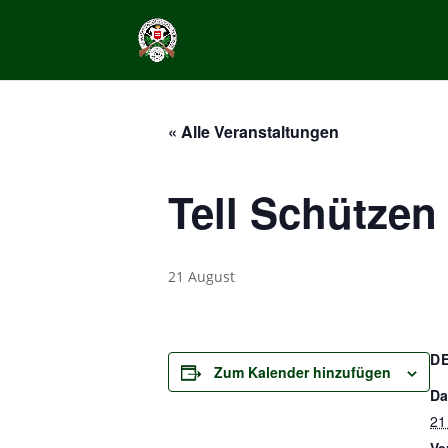
« Alle Veranstaltungen
Tell Schützen
21 August
D
Zum Kalender hinzufügen
Da
21