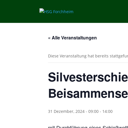
« Alle Veranstaltungen
Diese Veranstaltung hat bereits stattgef
Silvesterschi
Beisammense
31 Dezember, 2024 - 09:00
-
14:00
mit Durchführung eines Schießwet