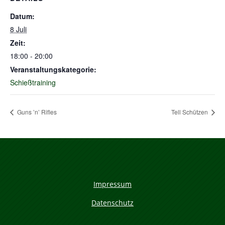
Datum:
8 Juli
Zeit:
18:00 - 20:00
Veranstaltungskategorie:
Schießtraining
Guns ’n’ Rifles
Tell Schützen
Impressum
Datenschutz