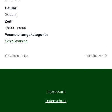
Datum:
24 Juni
Zeit:
18:00 - 20:00
Veranstaltungskategorie:
Schießtraining
Guns ’n’ Rifles
Tell Schützen
Impressum
Datenschutz