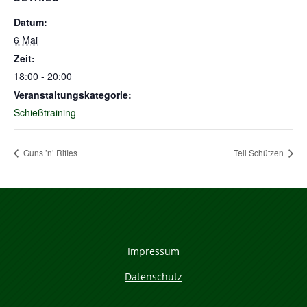
Datum:
6 Mai
Zeit:
18:00 - 20:00
Veranstaltungskategorie:
Schießtraining
Guns ’n’ Rifles
Tell Schützen
Impressum
Datenschutz