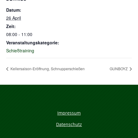
Datum:
26 April
Zeit:
08:00 - 11:00
Veranstaltungskategorie:
Schießtraining
Kellersaison-Eröffnung, Schnupperschießen
GUNBOYZ
Impressum
Datenschutz