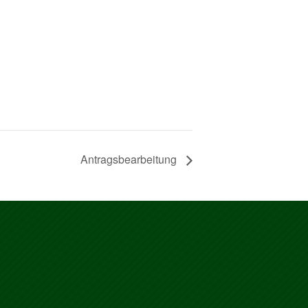
Antragsbearbeitung