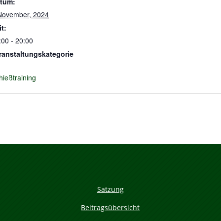
tum:
November, 2024
it:
:00 - 20:00
ranstaltungskategorie
hießtraining
Satzung
Beitragsübersicht