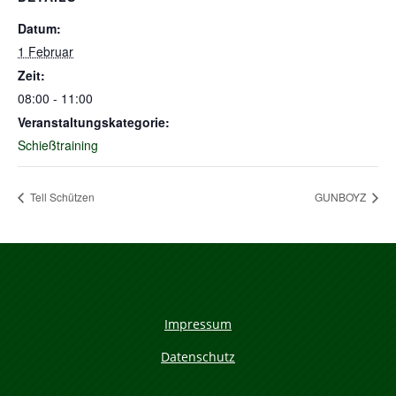
Datum:
1 Februar
Zeit:
08:00 - 11:00
Veranstaltungskategorie:
Schießtraining
Tell Schützen
GUNBOYZ
Impressum
Datenschutz