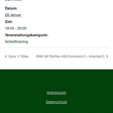
Datum:
28 Januar
Zeit:
18:00 - 20:00
Veranstaltungskategorie:
Schießtraining
Guns ’n’ Rifles
RWK GK Pist/Rev HSG Forchheim 2 – Hirschaid 3
Impressum
Datenschutz