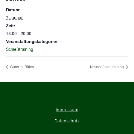
Datum:
7 Januar
Zeit:
18:00 - 20:00
Veranstaltungskategorie:
Schießtraining
Guns ’n’ Rifles
Neuschützentraining
Impressum
Datenschutz