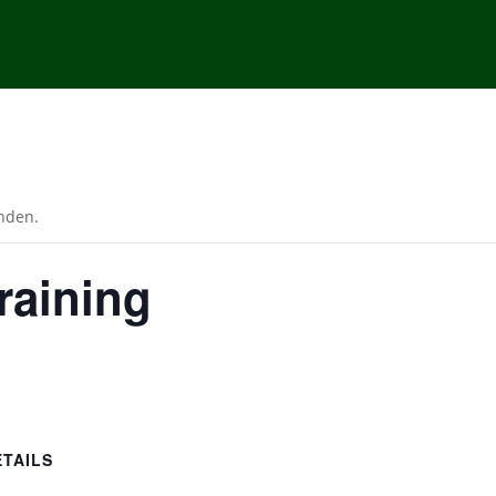
unden.
raining
ETAILS