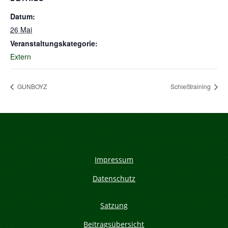
Datum:
26 Mai
Veranstaltungskategorie:
Extern
GUNBOYZ
Schießtraining
Impressum
Datenschutz
Satzung
Beitragsübersicht