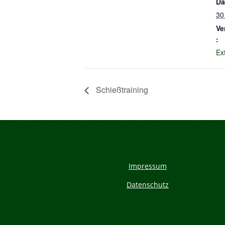
Da
30
Ve
:
Ex
Schießtraining
Impressum
Datenschutz