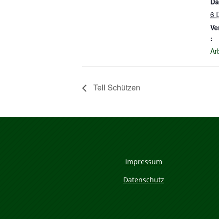
Da
6 
Ve
:
Ar
Tell Schützen
Impressum
Datenschutz