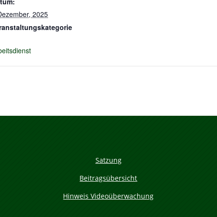
tum:
Dezember, 2025
ranstaltungskategorie
beitsdienst
Satzung
Beitragsübersicht
Hinweis Videoüberwachung