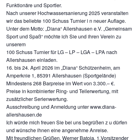
Funktionäre und Sportler.
Nach unserer Hochwassersanierung 2025 veranstalten
wir das beliebte 100 Schuss Turnier i n neuer Auflage.
Unter dem Motto: „Diana“ Allershausen e.V. „Gemeinsam
Sport und Spaß“ möchte ich Sie und ihren Verein zu
unserem
100 Schuss Turnier für LG – LP – LGA – LPA nach
Allershausen einladen.
16. bis 24. April 2026 im „Diana“ Schützenheim, am
Amperknie 1, 85391 Allershausen (Sportgelände)
Mindestens 268 Barpreise im Wert von 3.300.– €.
Preise in kombinierter Ring- und Teilerwertung, mit
zusätzlicher Serienwertung.
Ausschreibung und Anmeldung unter www.diana-
allershausen.de
Ich würde mich freuen Sie bei uns begrüßen z u dürfen
und wünsche ihnen eine angenehme Anreise.
Mit freundlichen Grüßen, Werner Batoja, 1.Vorsitzender