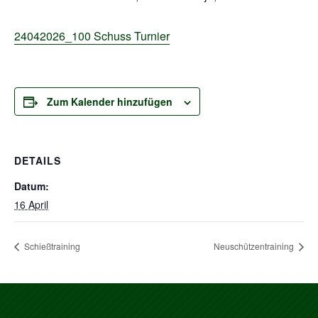
24042026_100 Schuss Turnier
Zum Kalender hinzufügen
DETAILS
Datum:
16 April
Schießtraining
Neuschützentraining